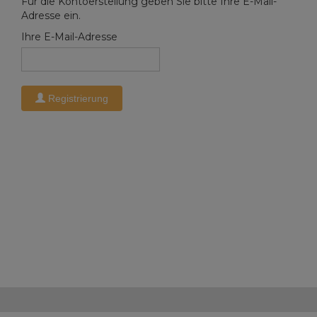
Für die Kontoerstellung geben Sie bitte Ihre E-Mail-
Adresse ein.
Ihre E-Mail-Adresse
Registrierung