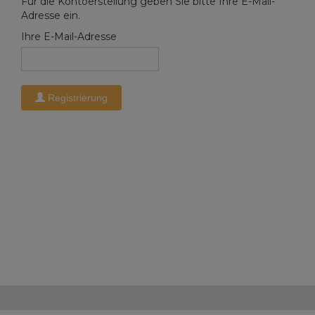
Für die Kontoerstellung geben Sie bitte Ihre E-Mail-
Adresse ein.
Ihre E-Mail-Adresse
Registrierung